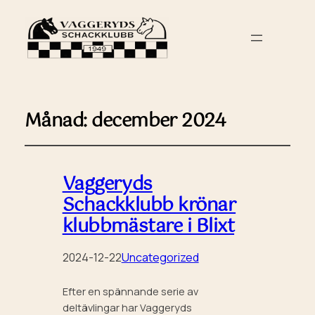
Månad:
december 2024
Vaggeryds
Schackklubb krönar
klubbmästare i Blixt
2024-12-22
Uncategorized
Efter en spännande serie av
deltävlingar har Vaggeryds