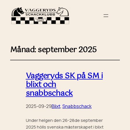
Månad:
september 2025
Vaggeryds SK på SM i
blixt och
snabbschack
2025-09-29
Blixt
, 
Snabbschack
Under helgen den 26-28de september
2025 hölls svenska mästerskapet i blixt