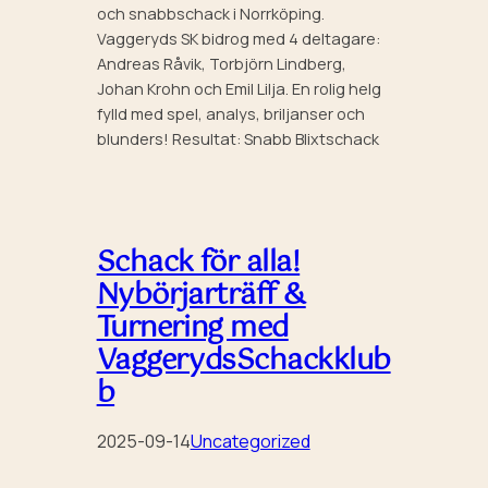
och snabbschack i Norrköping.
Vaggeryds SK bidrog med 4 deltagare:
Andreas Råvik, Torbjörn Lindberg,
Johan Krohn och Emil Lilja. En rolig helg
fylld med spel, analys, briljanser och
blunders! Resultat: Snabb Blixtschack
Schack för alla!
Nybörjarträff &
Turnering med
VaggerydsSchackklub
b
2025-09-14
Uncategorized