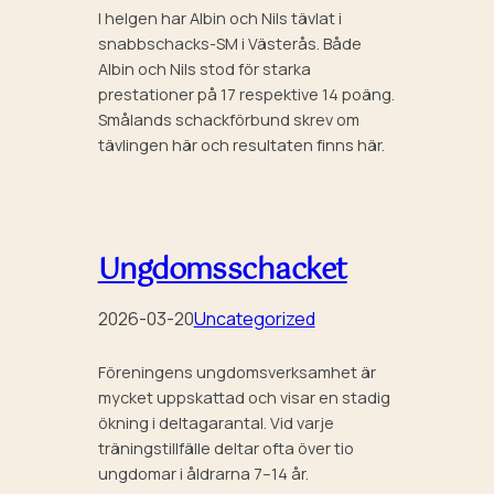
I helgen har Albin och Nils tävlat i
snabbschacks-SM i Västerås. Både
Albin och Nils stod för starka
prestationer på 17 respektive 14 poäng.
Smålands schackförbund skrev om
tävlingen här och resultaten finns här.
Ungdomsschacket
2026-03-20
Uncategorized
Föreningens ungdomsverksamhet är
mycket uppskattad och visar en stadig
ökning i deltagarantal. Vid varje
träningstillfälle deltar ofta över tio
ungdomar i åldrarna 7–14 år.