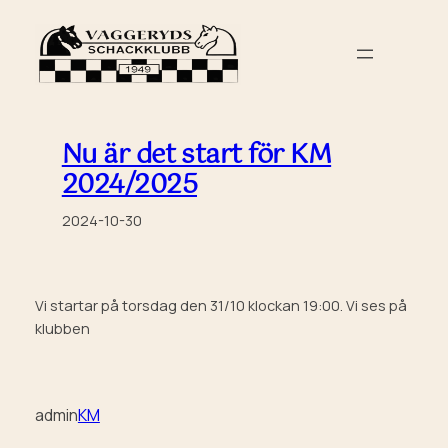
Hoppa
till
innehåll
Nu är det start för KM
2024/2025
2024-10-30
Vi startar på torsdag den 31/10 klockan 19:00. Vi ses på
klubben
admin
KM